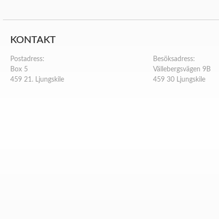
KONTAKT
Postadress:
Besöksadress:
Box 5
Vällebergsvägen 9B
459 21. Ljungskile
459 30 Ljungskile