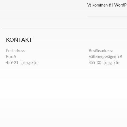
Välkommen till WordPres
KONTAKT
Postadress:
Besöksadress:
Box 5
Vällebergsvägen 9B
459 21. Ljungskile
459 30 Ljungskile